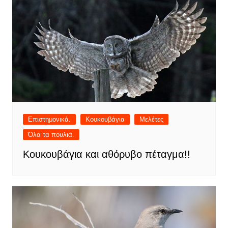
Επιστημονικά.
Κουκουβάγια
Μελέτες
Όλα τα πουλιά.
Κουκουβάγια και αθόρυβο πέταγμα!!