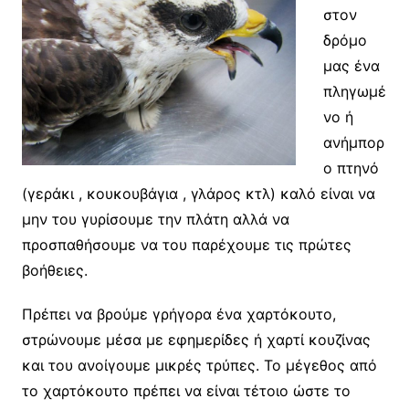
στον
δρόμο
μας ένα
πληγωμέ
νο ή
ανήμπορ
ο πτηνό
(γεράκι , κουκουβάγια , γλάρος κτλ) καλό είναι να
μην του γυρίσουμε την πλάτη αλλά να
προσπαθήσουμε να του παρέχουμε τις πρώτες
βοήθειες.
Πρέπει να βρούμε γρήγορα ένα χαρτόκουτο,
στρώνουμε μέσα με εφημερίδες ή χαρτί κουζίνας
και του ανοίγουμε μικρές τρύπες. Το μέγεθος από
το χαρτόκουτο πρέπει να είναι τέτοιο ώστε το