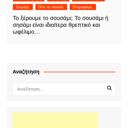
Ζευγάρι.
Όλα τα πουλιά.
Σποροφάγα.
Το ξέρουμε το σουσάμι; Το σουσάμι ή
σησάμι είναι ιδιαίτερα θρεπτικό και
ωφέλιμο…
Αναζήτηση