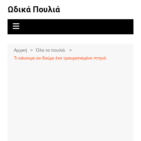
Μετάβαση
Ωδικά Πουλιά
σε
περιεχόμενο
Αρχική
Όλα τα πουλιά.
Τι κάνουμε αν δούμε ένα τραυματισμένο πτηνό.