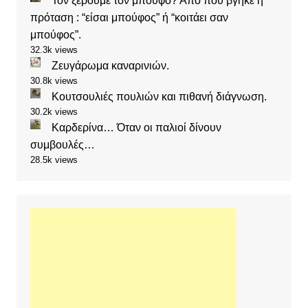
Τον ξέρουμε τον μπούφο? Από που βγήκε η
πρόταση : “είσαι μπούφος” ή “κοιτάει σαν
μπούφος”.
32.3k views
Ζευγάρωμα καναρινιών.
30.8k views
Κουτσουλιές πουλιών και πιθανή διάγνωση.
30.2k views
Καρδερίνα… Όταν οι παλιοί δίνουν
συμβουλές…
28.5k views