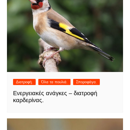
Διατροφή.
Όλα τα πουλιά.
Σποροφάγα.
Ενεργειακές ανάγκες – διατροφή
καρδερίνας.