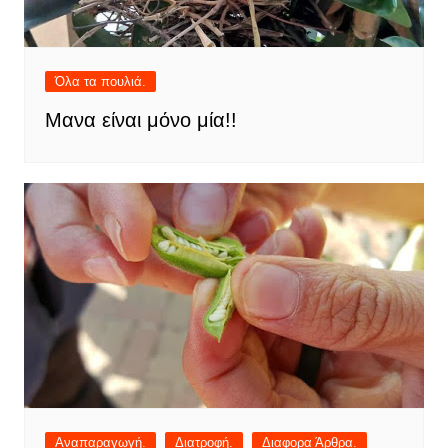
Όλα τα πουλιά.
Μανα είναι μόνο μία!!
Αναπαραγωγή.
Διατροφή.
Διαφορα Άρθρα.