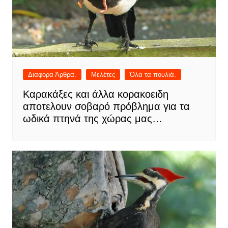
Διαφορα Άρθρα.
Μελέτες
Όλα τα πουλιά.
Καρακάξες και άλλα κορακοειδη
αποτελουν σοβαρό πρόβλημα για τα
ωδικά πτηνά της χώρας μας…