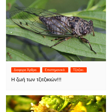
Διαφορα Άρθρα.
Επιστημονικά.
Τζιτζικι.
Η ζωή των τζιτζικιών!!!