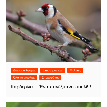
Διαφορα Άρθρα.
Επιστημονικά.
Μελέτες
Όλα τα πουλιά.
Σποροφάγα.
Καρδερίνα… Ένα πανέξυπνο πουλί!!!