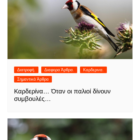
Διατροφή.
Διαφορα Άρθρα.
Καρδερινα.
Σημαντικά Άρθρα
Καρδερίνα… Όταν οι παλιοί δίνουν
συμβουλές…