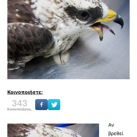
Κοινοποιήστε:
343
Κοινοποιήσεις.
Αν
βρεθεί