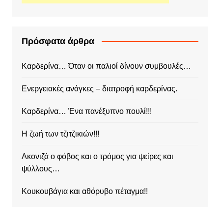
Πρόσφατα άρθρα
Καρδερίνα… Όταν οι παλιοί δίνουν συμβουλές…
Ενεργειακές ανάγκες – διατροφή καρδερίνας.
Καρδερίνα… Ένα πανέξυπνο πουλί!!!
Η ζωή των τζιτζικιών!!!
Ακονιζά ο φόβος και ο τρόμος για ψείρες και
ψύλλους…
Κουκουβάγια και αθόρυβο πέταγμα!!