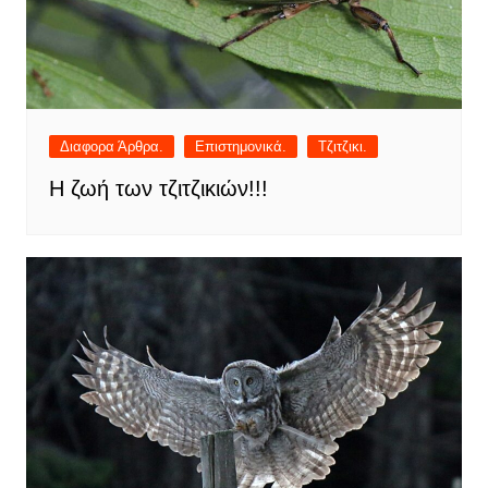
Διαφορα Άρθρα.
Επιστημονικά.
Τζιτζικι.
Η ζωή των τζιτζικιών!!!