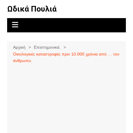
Μετάβαση
Ωδικά Πουλιά
σε
περιεχόμενο
Αρχική
Επιστημονικά.
Οικολογικές καταστροφές πριν 10.000 χρόνια από … τον
άνθρωπο.