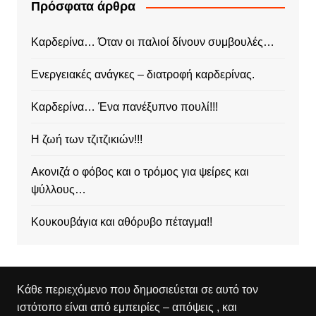
Πρόσφατα άρθρα
Καρδερίνα… Όταν οι παλιοί δίνουν συμβουλές…
Ενεργειακές ανάγκες – διατροφή καρδερίνας.
Καρδερίνα… Ένα πανέξυπνο πουλί!!!
Η ζωή των τζιτζικιών!!!
Ακονιζά ο φόβος και ο τρόμος για ψείρες και
ψύλλους…
Κουκουβάγια και αθόρυβο πέταγμα!!
Κάθε περιεχόμενο που δημοσιεύεται σε αυτό τον
ιστότοπο είναι από εμπειρίες – απόψεις , και