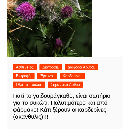
Ασθένειες.
Διατροφή.
Διαφορα Άρθρα.
Εκτροφή.
Έρευνα.
Καρδερινα.
Όλα τα πουλιά.
Σημαντικά Άρθρα
Γιατί το γαιδουράγκαθο, είναι σωτήριο
για το συκώτι. Πολυτιμότερο και από
φάρμακο! Κάτι ξέρουν οι καρδερίνες
(ακανθυλις)!!!