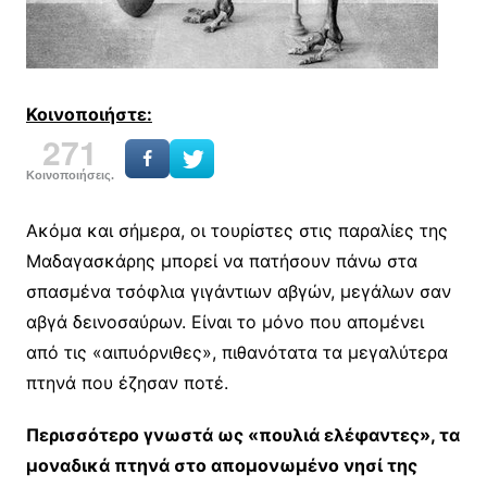
Κοινοποιήστε:
271
Κοινοποιήσεις.
Ακόμα και σήμερα, οι τουρίστες στις παραλίες της
Μαδαγασκάρης μπορεί να πατήσουν πάνω στα
σπασμένα τσόφλια γιγάντιων αβγών, μεγάλων σαν
αβγά δεινοσαύρων. Είναι το μόνο που απομένει
από τις «αιπυόρνιθες», πιθανότατα τα μεγαλύτερα
πτηνά που έζησαν ποτέ.
Περισσότερο γνωστά ως «πουλιά ελέφαντες», τα
μοναδικά πτηνά στο απομονωμένο νησί της