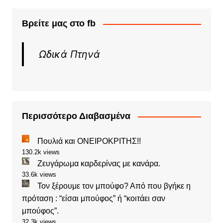
Βρείτε μας στο fb
Ωδικά Πτηνά
Περισσότερο Διαβασμένα
Πουλιά και ΟΝΕΙΡΟΚΡΙΤΗΣ!!
130.2k views
Ζευγάρωμα καρδερίνας με κανάρα.
33.6k views
Τον ξέρουμε τον μπούφο? Από που βγήκε η
πρόταση : “είσαι μπούφος” ή “κοιτάει σαν
μπούφος”.
32.3k views