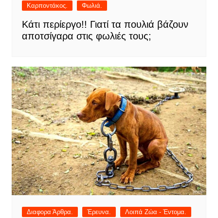
Καρποντάκος.
Φωλιά.
Κάτι περίεργο!! Γιατί τα πουλιά βάζουν
αποτσίγαρα στις φωλιές τους;
Διαφορα Άρθρα.
Έρευνα.
Λοιπά Ζώα - Έντομα.