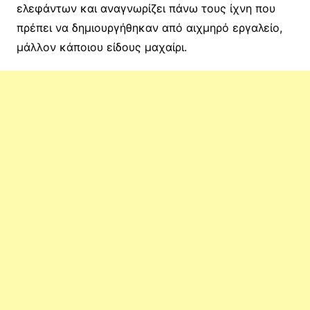
ελεφάντων και αναγνωρίζει πάνω τους ίχνη που
πρέπει να δημιουργήθηκαν από αιχμηρό εργαλείο,
μάλλον κάποιου είδους μαχαίρι.