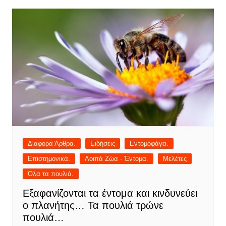
Διαφορα Άρθρα.
Ειδήσεις
Εντομοφάγα.
Επιστημονικά.
Λοιπά Ζώα - Έντομα.
Μελέτες
Όλα τα πουλιά.
Εξαφανίζονται τα έντομα και κινδυνεύει
ο πλανήτης… Τα πουλιά τρώνε
πουλιά…