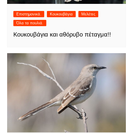
Επιστημονικά.
Κουκουβάγια
Μελέτες
Όλα τα πουλιά.
Κουκουβάγια και αθόρυβο πέταγμα!!