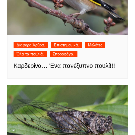
Διαφορα Άρθρα.
Επιστημονικά.
Μελέτες
Όλα τα πουλιά.
Σποροφάγα.
Καρδερίνα… Ένα πανέξυπνο πουλί!!!