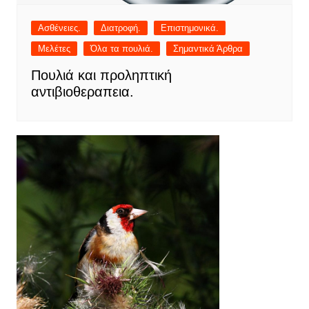
Ασθένειες.
Διατροφή.
Επιστημονικά.
Μελέτες
Όλα τα πουλιά.
Σημαντικά Άρθρα
Πουλιά και προληπτική
αντιβιοθεραπεια.