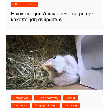
Όλα τα πουλιά.
Η κακοποίηση ζώων συνδέεται με την
κακοποίηση ανθρώπων…
Αετομάχος.
Αναπαραγωγή.
Γεράκι.
Διατροφή.
Διαφορα Άρθρα.
Εκτροφή.