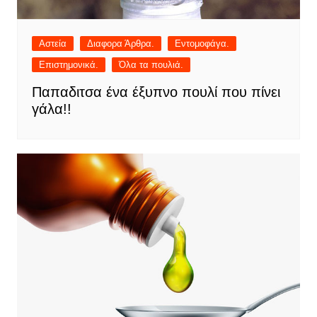
Αστεία
Διαφορα Άρθρα.
Εντομοφάγα.
Επιστημονικά.
Όλα τα πουλιά.
Παπαδιτσα ένα έξυπνο πουλί που πίνει
γάλα!!