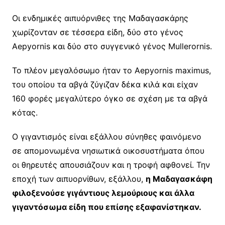
Οι ενδημικές αιπυόρνιθες της Μαδαγασκάρης
χωρίζονταν σε τέσσερα είδη, δύο στο γένος
Aepyornis και δύο στο συγγενικό γένος Mullerornis.
To πλέον μεγαλόσωμο ήταν το Aepyornis maximus,
του οποίου τα αβγά ζύγιζαν δέκα κιλά και είχαν
160 φορές μεγαλύτερο όγκο σε σχέση με τα αβγά
κότας.
Ο γιγαντισμός είναι εξάλλου σύνηθες φαινόμενο
σε απομονωμένα νησιωτικά οικοσυστήματα όπου
οι θηρευτές απουσιάζουν και η τροφή αφθονεί. Την
εποχή των αιπυορνίθων, εξάλλου,
η Μαδαγασκάφη
φιλοξενούσε γιγάντιους λεμούριους και άλλα
γιγαντόσωμα είδη που επίσης εξαφανίστηκαν.