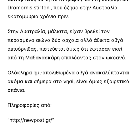
Dromornis stirtoni, που έζησε στην Αυστραλία
εκατομμύρια χρόνια πριν.
Στην Αυστραλία, μάλιστα, είχαν βρεθεί τον
περασμένο αιώνα δύο αρχαία αλλά άθικτα αβγά
αιπυόρνιθας, πιστεύεται όμως ότι έφτασαν εκεί
από τη Μαδαγασκάρη επιπλέοντας στον ωκεανό.
Ολόκληρα ημι-απολιθωμένα αβγά ανακαλύπτονται
ακόμα και σήμερα στο νησί, είναι όμως εξαιρετικά
σπάνια.
Πληροφορίες από:
“http://newpost.gr/”