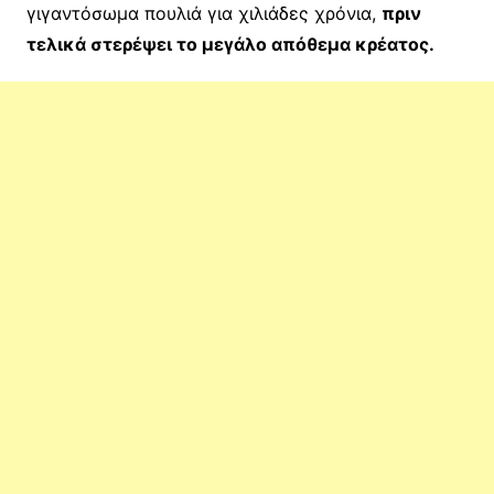
γιγαντόσωμα πουλιά για χιλιάδες χρόνια,
πριν
τελικά στερέψει το μεγάλο απόθεμα κρέατος.