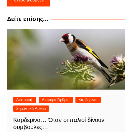
άρθρων
Δείτε επίσης...
Διατροφή.
Διαφορα Άρθρα.
Καρδερινα.
Σημαντικά Άρθρα
Καρδερίνα… Όταν οι παλιοί δίνουν
συμβουλές…