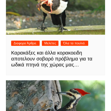
Διαφορα Άρθρα.
Μελέτες
Όλα τα πουλιά.
Καρακάξες και άλλα κορακοειδη
αποτελουν σοβαρό πρόβλημα για τα
ωδικά πτηνά της χώρας μας…