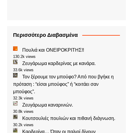
Περισσότερο Διαβασμένα
Πουλιά και ΟΝΕΙΡΟΚΡΙΤΗΣ!!
130.2k views
Ζευγάρωμα καρδερίνας με κανάρα.
33.6k views
Τον ξέρουμε τον μπούφο? Από που βγήκε η
πρόταση : “είσαι μπούφος” ή “κοιτάει σαν
μπούφος”.
32.3k views
Ζευγάρωμα καναρινιών.
30.8k views
Κουτσουλιές πουλιών και πιθανή διάγνωση.
30.2k views
Καρδερίνα… Όταν οι παλιοί δίνουν