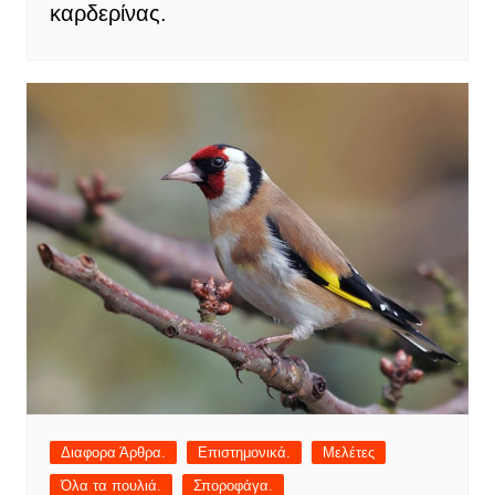
καρδερίνας.
Διαφορα Άρθρα.
Επιστημονικά.
Μελέτες
Όλα τα πουλιά.
Σποροφάγα.