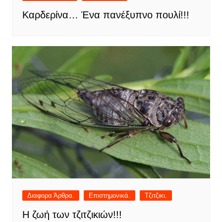
Καρδερίνα… Ένα πανέξυπνο πουλί!!!
Διαφορα Άρθρα.
Επιστημονικά.
Τζιτζικι.
Η ζωή των τζιτζικιών!!!