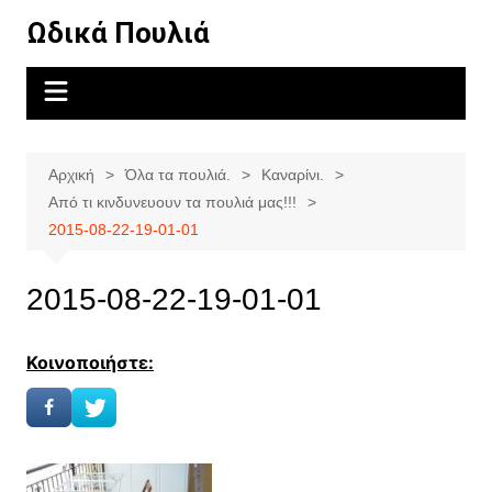
Μετάβαση
Ωδικά Πουλιά
σε
περιεχόμενο
Αρχική
Όλα τα πουλιά.
Καναρίνι.
Από τι κινδυνευουν τα πουλιά μας!!!
2015-08-22-19-01-01
2015-08-22-19-01-01
Κοινοποιήστε: