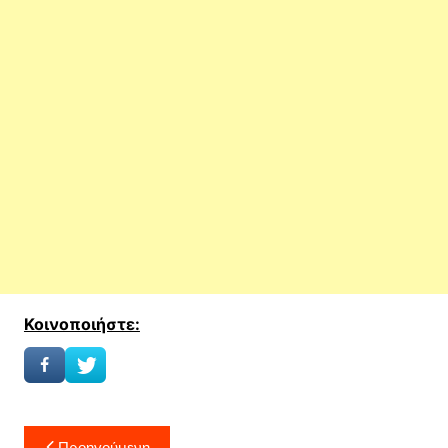
Κοινοποιήστε:
Πλοήγηση
Προηγούμενη