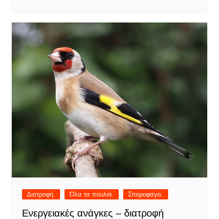
Διατροφή.
Όλα τα πουλιά.
Σποροφάγα.
Ενεργειακές ανάγκες – διατροφή