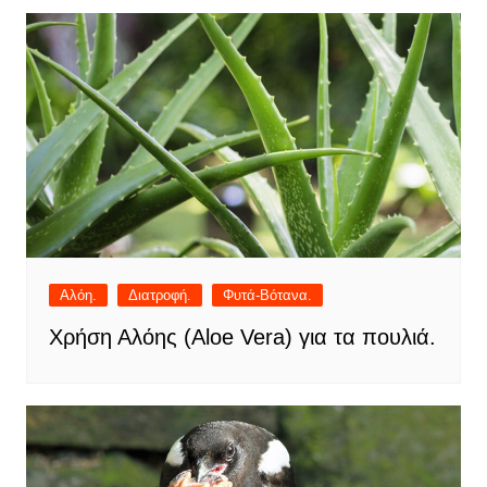
Αλόη.
Διατροφή.
Φυτά-Βότανα.
Χρήση Αλόης (Aloe Vera) για τα πουλιά.