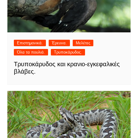
Επιστημονικά.
Έρευνα.
Μελέτες
Όλα τα πουλιά.
Τρυποκάρυδος.
Τρυποκάρυδος και κρανιο-εγκεφαλικές
βλάβες.