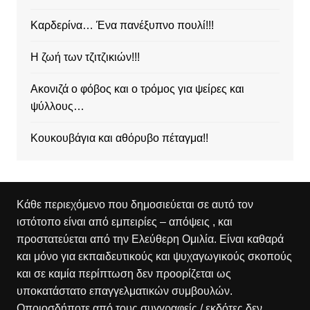
Καρδερίνα… Ένα πανέξυπνο πουλί!!!
Η ζωή των τζιτζικιών!!!
Ακονιζά ο φόβος και ο τρόμος για ψείρες και
ψύλλους…
Κουκουβάγια και αθόρυβο πέταγμα!!
Κάθε περιεχόμενο που δημοσιεύεται σε αυτό τον
ιστότοπο είναι από εμπειρίες – απόψεις , και
προστατεύεται από την Ελεύθερη Ομιλία. Είναι καθαρά
και μόνο για εκπαιδευτικούς και ψυχαγωγικούς σκοπούς
και σε καμία περίπτωση δεν προορίζεται ως
υποκατάστατο επαγγελματικών συμβουλών.
Οποιοσδήποτε από τους συγγραφείς / εκδότες δεν