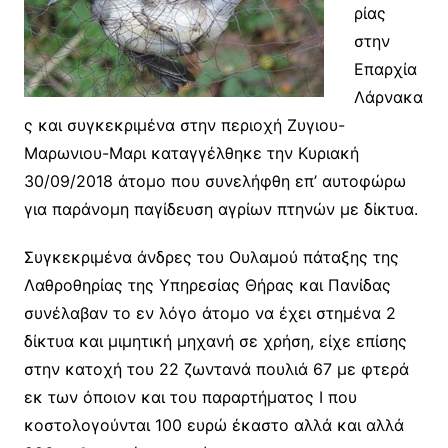
ρίας
στην
Επαρχία
Λάρνακα
ς και συγκεκριμένα στην περιοχή Ζυγιου-
Μαρωνιου-Μαρι καταγγέλθηκε την Κυριακή
30/09/2018 άτομο που συνελήφθη επ’ αυτοφώρω
για παράνομη παγίδευση αγρίων πτηνών με δίκτυα.
Συγκεκριμένα άνδρες του Ουλαμού πάταξης της
Λαθροθηρίας της Υπηρεσίας Θήρας και Πανίδας
συνέλαβαν το εν λόγο άτομο να έχει στημένα 2
δίκτυα και μιμητική μηχανή σε χρήση, είχε επίσης
στην κατοχή του 22 ζωντανά πουλιά 67 με φτερά
εκ των όποιον και του παραρτήματος Ι που
κοστολογούνται 100 ευρώ έκαστο αλλά και αλλά