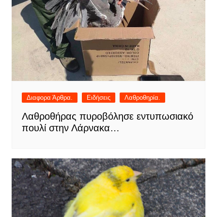
Διαφορα Άρθρα.
Ειδήσεις
Λαθροθηρία.
Λαθροθήρας πυροβόλησε εντυπωσιακό
πουλί στην Λάρνακα…