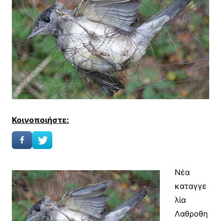
Κοινοποιήστε:
Νέα
καταγγε
λία
Λαθροθη