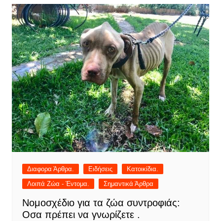
Διαφορα Άρθρα.
Ειδήσεις
Κατοικίδια.
Λοιπά Ζώα - Έντομα.
Σημαντικά Άρθρα
Νομοσχέδιο για τα ζώα συντροφιάς:
Οσα πρέπει να γνωρίζετε .