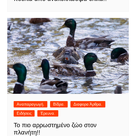
Αναπαραγωγή.
Βίδρα.
Διαφορα Άρθρα.
Ειδήσεις
Έρευνα.
Το πιο αρρωστημένο ζώο στον
πλανήτη!!