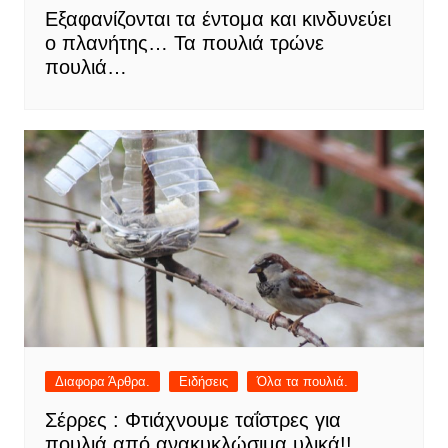
Εξαφανίζονται τα έντομα και κινδυνεύει
ο πλανήτης… Τα πουλιά τρώνε
πουλιά…
Διαφορα Άρθρα.
Ειδήσεις
Όλα τα πουλιά.
Σέρρες : Φτιάχνουμε ταΐστρες για
πουλιά από ανακυκλώσιμα υλικά!!