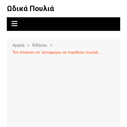
Μετάβαση
Ωδικά Πουλιά
σε
περιεχόμενο
Αρχική
Ειδήσεις
Τον έπιασαν επ’ αυτοφώρω να παγιδεύει πουλιά…