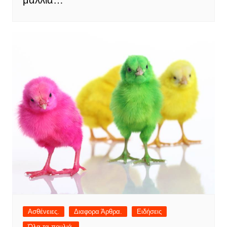
Ασθένειες.
Διαφορα Άρθρα.
Ειδήσεις
Όλα τα πουλιά.