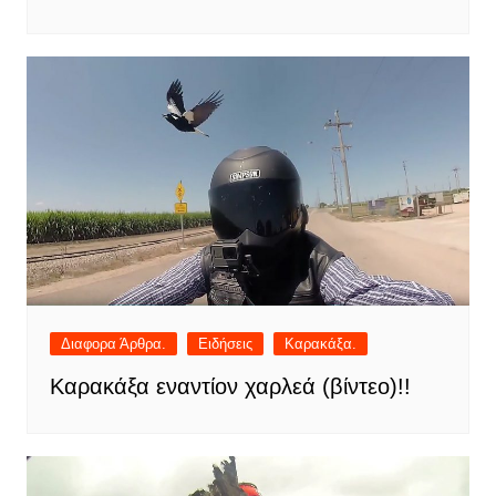
Διαφορα Άρθρα.
Ειδήσεις
Καρακάξα.
Καρακάξα εναντίον χαρλεά (βίντεο)!!