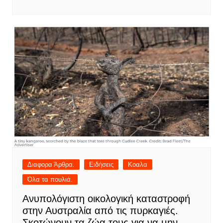
Διαφορα Άρθρα.
Ειδήσεις
Κοαλα
Όλα τα πουλιά.
Ανυπολόγιστη οικολογική καταστροφή
στην Αυστραλία από τις πυρκαγιές.
Σκοτώνουν τα ζώα τους για να μην