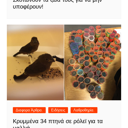
υποφέρουν!
Διαφορα Άρθρα.
Ειδήσεις
Λαθροθηρία.
Κρυμμένα 34 πτηνά σε ρόλεϊ για τα
μαλλιά…