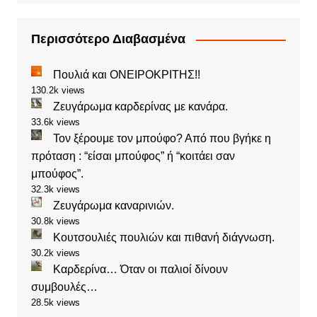
Περισσότερο Διαβασμένα
Πουλιά και ΟΝΕΙΡΟΚΡΙΤΗΣ!!
130.2k views
Ζευγάρωμα καρδερίνας με κανάρα.
33.6k views
Τον ξέρουμε τον μπούφο? Από που βγήκε η
πρόταση : “είσαι μπούφος” ή “κοιτάει σαν
μπούφος”.
32.3k views
Ζευγάρωμα καναρινιών.
30.8k views
Κουτσουλιές πουλιών και πιθανή διάγνωση.
30.2k views
Καρδερίνα… Όταν οι παλιοί δίνουν
συμβουλές…
28.5k views