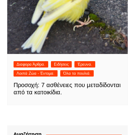
Διαφορα Άρθρα.
Ειδήσεις
Έρευνα.
Λοιπά Ζώα - Έντομα.
Όλα τα πουλιά.
Προσοχή: 7 ασθένειες που μεταδίδονται
από τα κατοικίδια.
Αναζήτηση