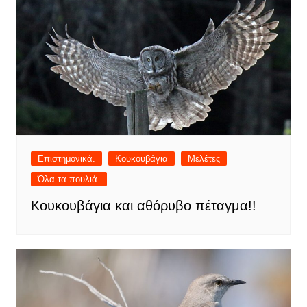
Επιστημονικά.
Κουκουβάγια
Μελέτες
Όλα τα πουλιά.
Κουκουβάγια και αθόρυβο πέταγμα!!