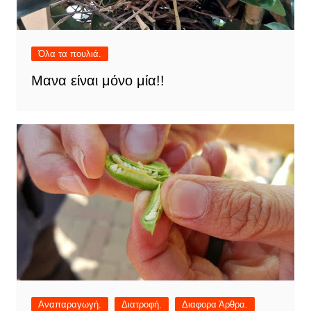
Όλα τα πουλιά.
Μανα είναι μόνο μία!!
Αναπαραγωγή.
Διατροφή.
Διαφορα Άρθρα.