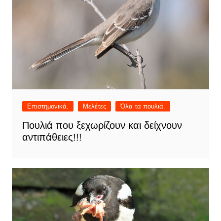
Επιστημονικά.
Μελέτες
Όλα τα πουλιά.
Πουλιά που ξεχωρίζουν και δείχνουν
αντιπάθειες!!!