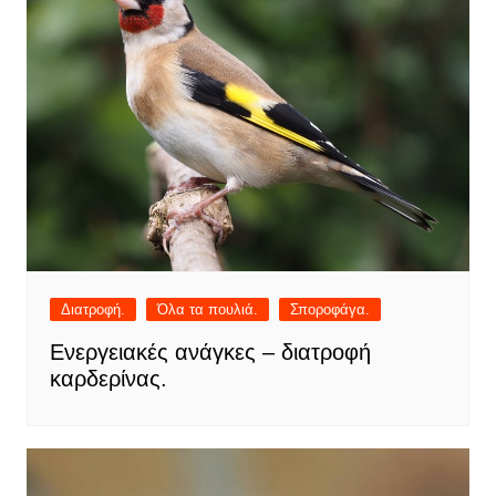
Διατροφή.
Όλα τα πουλιά.
Σποροφάγα.
Ενεργειακές ανάγκες – διατροφή
καρδερίνας.