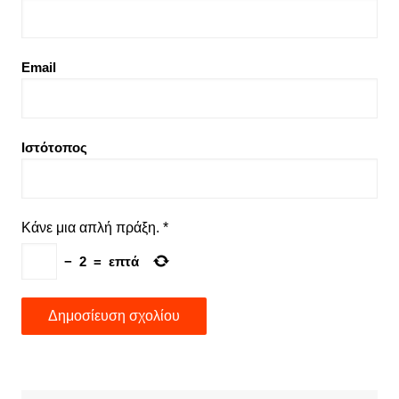
Email
Ιστότοπος
Κάνε μια απλή πράξη.
*
−
2
=
επτά