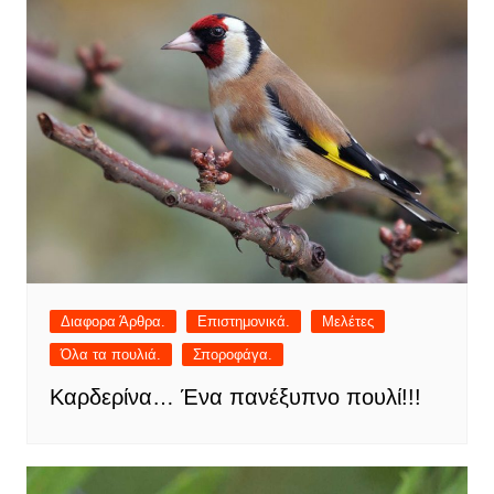
Διαφορα Άρθρα.
Επιστημονικά.
Μελέτες
Όλα τα πουλιά.
Σποροφάγα.
Καρδερίνα… Ένα πανέξυπνο πουλί!!!