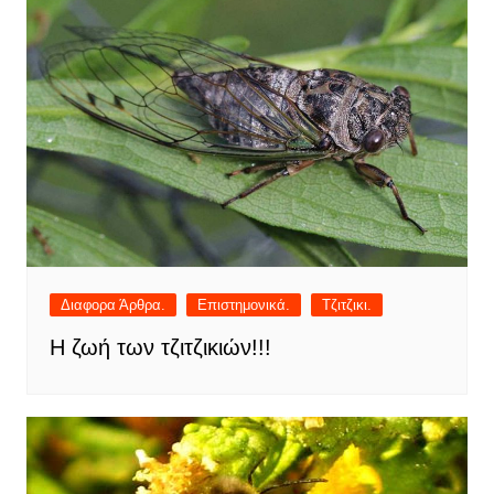
Διαφορα Άρθρα.
Επιστημονικά.
Τζιτζικι.
Η ζωή των τζιτζικιών!!!