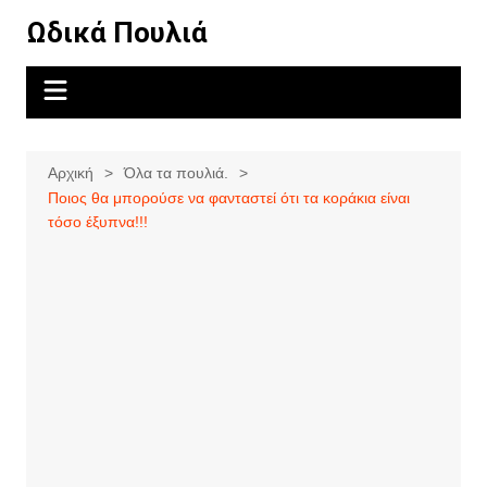
Μετάβαση
Ωδικά Πουλιά
σε
περιεχόμενο
Αρχική
Όλα τα πουλιά.
Ποιος θα μπορούσε να φανταστεί ότι τα κοράκια είναι
τόσο έξυπνα!!!