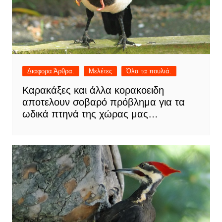
Διαφορα Άρθρα.
Μελέτες
Όλα τα πουλιά.
Καρακάξες και άλλα κορακοειδη
αποτελουν σοβαρό πρόβλημα για τα
ωδικά πτηνά της χώρας μας…