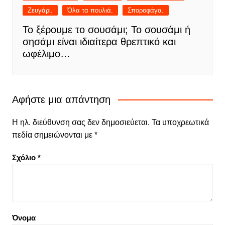
Ζευγάρι.
Όλα τα πουλιά.
Σποροφάγα.
Το ξέρουμε το σουσάμι; Το σουσάμι ή
σησάμι είναι ιδιαίτερα θρεπτικό και
ωφέλιμο…
Αφήστε μια απάντηση
Η ηλ. διεύθυνση σας δεν δημοσιεύεται.
Τα υποχρεωτικά
πεδία σημειώνονται με
*
Σχόλιο
*
Όνομα