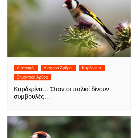
Διατροφή.
Διαφορα Άρθρα.
Καρδερινα.
Σημαντικά Άρθρα
Καρδερίνα… Όταν οι παλιοί δίνουν
συμβουλές…