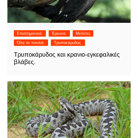
Επιστημονικά.
Έρευνα.
Μελέτες
Όλα τα πουλιά.
Τρυποκάρυδος.
Τρυποκάρυδος και κρανιο-εγκεφαλικές
βλάβες.