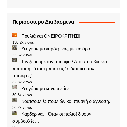
Περισσότερο Διαβασμένα
Πουλιά και ΟΝΕΙΡΟΚΡΙΤΗΣ!!
130.2k views
Ζευγάρωμα καρδερίνας με κανάρα.
33.6k views
Τον ξέρουμε τον μπούφο? Από που βγήκε η
πρόταση : “είσαι μπούφος” ή “κοιτάει σαν
μπούφος”.
32.3k views
Ζευγάρωμα καναρινιών.
30.8k views
Κουτσουλιές πουλιών και πιθανή διάγνωση.
30.2k views
Καρδερίνα… Όταν οι παλιοί δίνουν
συμβουλές…