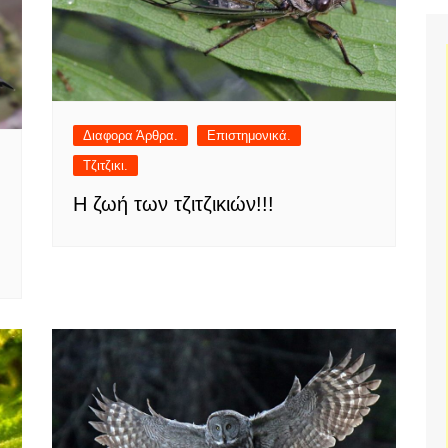
Διαφορα Άρθρα.
Επιστημονικά.
Τζιτζικι.
Η ζωή των τζιτζικιών!!!