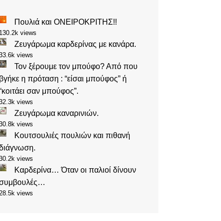
Πουλιά και ΟΝΕΙΡΟΚΡΙΤΗΣ!!
130.2k views
Ζευγάρωμα καρδερίνας με κανάρα.
33.6k views
Τον ξέρουμε τον μπούφο? Από που
βγήκε η πρόταση : “είσαι μπούφος” ή
“κοιτάει σαν μπούφος”.
32.3k views
Ζευγάρωμα καναρινιών.
30.8k views
Κουτσουλιές πουλιών και πιθανή
διάγνωση.
30.2k views
Καρδερίνα… Όταν οι παλιοί δίνουν
συμβουλές…
28.5k views