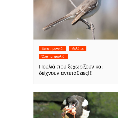
Επιστημονικά.
Μελέτες
Όλα τα πουλιά.
Πουλιά που ξεχωρίζουν και
δείχνουν αντιπάθειες!!!