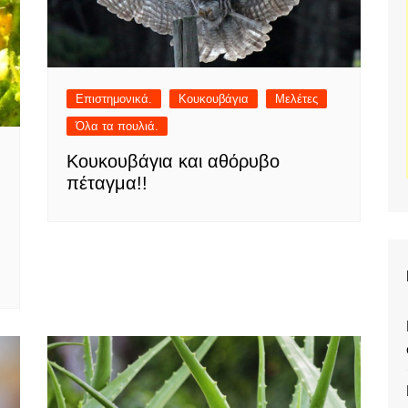
Επιστημονικά.
Κουκουβάγια
Μελέτες
Όλα τα πουλιά.
Κουκουβάγια και αθόρυβο
πέταγμα!!