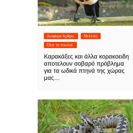
Διαφορα Άρθρα.
Μελέτες
Όλα τα πουλιά.
Καρακάξες και άλλα κορακοειδη
αποτελουν σοβαρό πρόβλημα
για τα ωδικά πτηνά της χώρας
μας…