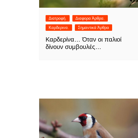
Διατροφή.
Διαφορα Άρθρα.
Καρδερινα.
Σημαντικά Άρθρα
Καρδερίνα… Όταν οι παλιοί
δίνουν συμβουλές…