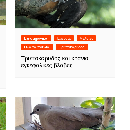
Επιστημονικά.
Έρευνα.
Μελέτες
Όλα τα πουλιά.
Τρυποκάρυδος.
Τρυποκάρυδος και κρανιο-
εγκεφαλικές βλάβες.