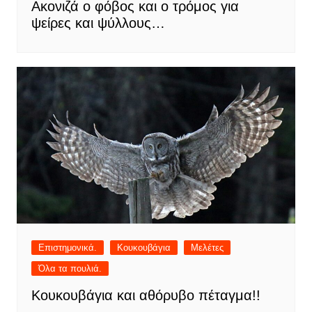
Ακονιζά ο φόβος και ο τρόμος για
ψείρες και ψύλλους…
Επιστημονικά.
Κουκουβάγια
Μελέτες
Όλα τα πουλιά.
Κουκουβάγια και αθόρυβο πέταγμα!!