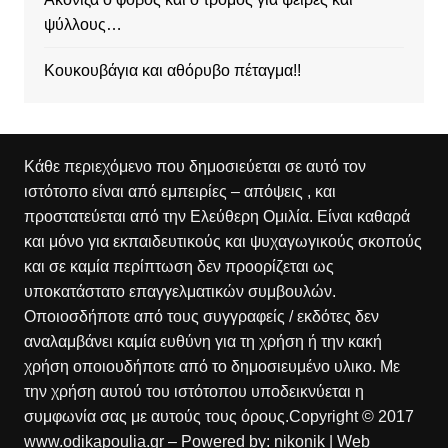
ψύλλους…
Κουκουβάγια και αθόρυβο πέταγμα!!
Κάθε περιεχόμενο που δημοσιεύεται σε αυτό τον
ιστότοπο είναι από εμπειρίες – απόψεις , και
προστατεύεται από την Ελεύθερη Ομιλία. Είναι καθαρά
και μόνο για εκπαιδευτικούς και ψυχαγωγικούς σκοπούς
και σε καμία περίπτωση δεν προορίζεται ως
υποκατάστατο επαγγελματικών συμβουλών.
Οποιοσδήποτε από τους συγγραφείς / εκδότες δεν
αναλαμβάνει καμία ευθύνη για τη χρήση ή την κακή
χρήση οποιουδήποτε από το δημοσιευμένο υλικο. Με
την χρήση αυτού του ιστότοπου υποδεικνύεται η
συμφωνία σας με αυτούς τους όρους.Copyright © 2017
www.odikapoulia.gr – Powered by:
nikonik
| Web