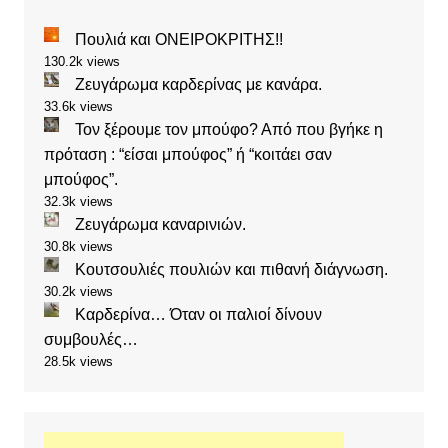
Πουλιά και ΟΝΕΙΡΟΚΡΙΤΗΣ!!
130.2k views
Ζευγάρωμα καρδερίνας με κανάρα.
33.6k views
Τον ξέρουμε τον μπούφο? Από που βγήκε η
πρόταση : “είσαι μπούφος” ή “κοιτάει σαν
μπούφος”.
32.3k views
Ζευγάρωμα καναρινιών.
30.8k views
Κουτσουλιές πουλιών και πιθανή διάγνωση.
30.2k views
Καρδερίνα… Όταν οι παλιοί δίνουν
συμβουλές…
28.5k views