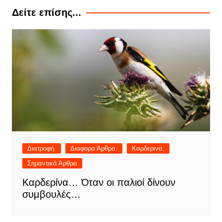
Δείτε επίσης...
Διατροφή.
Διαφορα Άρθρα.
Καρδερινα.
Σημαντικά Άρθρα
Καρδερίνα… Όταν οι παλιοί δίνουν
συμβουλές…