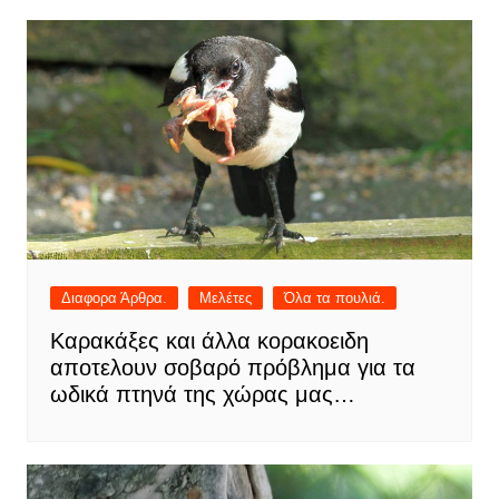
Διαφορα Άρθρα.
Μελέτες
Όλα τα πουλιά.
Καρακάξες και άλλα κορακοειδη
αποτελουν σοβαρό πρόβλημα για τα
ωδικά πτηνά της χώρας μας…