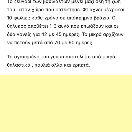
Το ζευγάρι των βασιλαετών μένει μαζί όλη τη ζωή
του , στον χώρο που κατέκτησε. Φτιάχνει μέχρι και
10 φωλιές κάθε χρόνο σε απόκρημνα βράχια. Ο
θηλυκός αποθέτει 1-3 αυγά που επωάζουν και οι
δύο γονείς για 42 με 45 ημέρες. Τα μικρά αρχίζουν
να πετούν μετά από 70 με 90 ημέρες.
Το αγαπημένο του γεύμα αποτελείτε από μικρά
θηλαστικά , πουλιά αλλά και ερπετά.