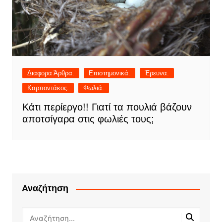
Διαφορα Άρθρα.
Επιστημονικά.
Έρευνα.
Καρποντάκος.
Φωλιά.
Κάτι περίεργο!! Γιατί τα πουλιά βάζουν
αποτσίγαρα στις φωλιές τους;
Αναζήτηση