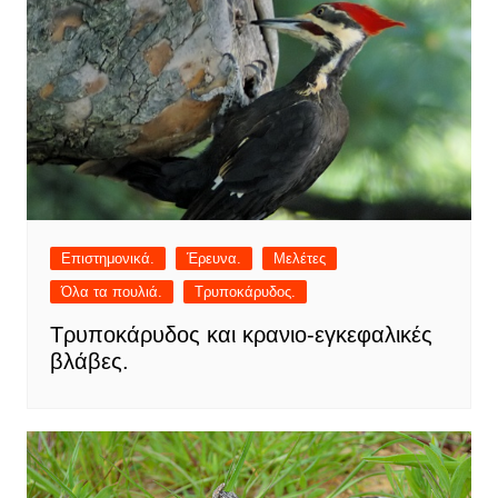
Επιστημονικά.
Έρευνα.
Μελέτες
Όλα τα πουλιά.
Τρυποκάρυδος.
Τρυποκάρυδος και κρανιο-εγκεφαλικές
βλάβες.