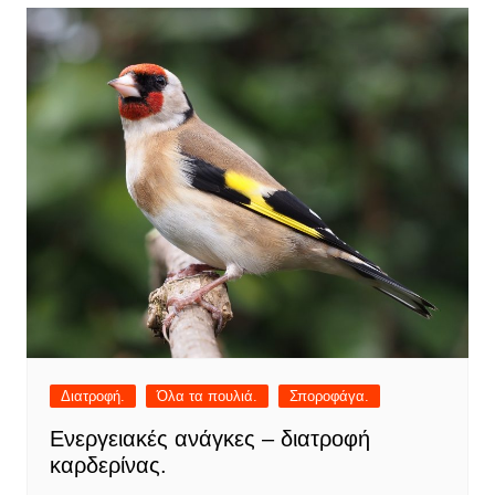
Διατροφή.
Όλα τα πουλιά.
Σποροφάγα.
Ενεργειακές ανάγκες – διατροφή
καρδερίνας.