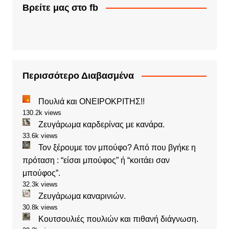
Βρείτε μας στο fb
Περισσότερο Διαβασμένα
Πουλιά και ΟΝΕΙΡΟΚΡΙΤΗΣ!!
130.2k views
Ζευγάρωμα καρδερίνας με κανάρα.
33.6k views
Τον ξέρουμε τον μπούφο? Από που βγήκε η
πρόταση : “είσαι μπούφος” ή “κοιτάει σαν
μπούφος”.
32.3k views
Ζευγάρωμα καναρινιών.
30.8k views
Κουτσουλιές πουλιών και πιθανή διάγνωση.