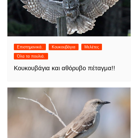
Επιστημονικά.
Κουκουβάγια
Μελέτες
Όλα τα πουλιά.
Κουκουβάγια και αθόρυβο πέταγμα!!