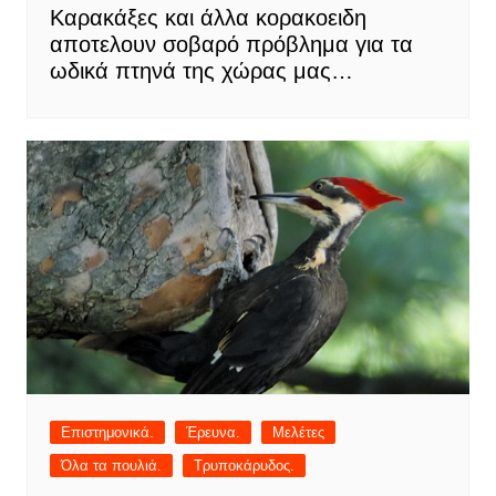
Καρακάξες και άλλα κορακοειδη
αποτελουν σοβαρό πρόβλημα για τα
ωδικά πτηνά της χώρας μας…
Επιστημονικά.
Έρευνα.
Μελέτες
Όλα τα πουλιά.
Τρυποκάρυδος.