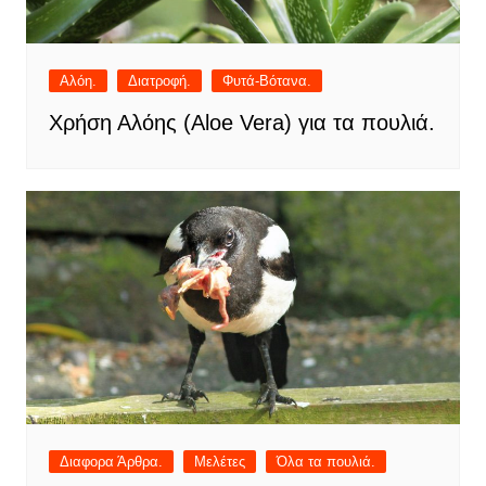
Αλόη.
Διατροφή.
Φυτά-Βότανα.
Χρήση Αλόης (Aloe Vera) για τα πουλιά.
Διαφορα Άρθρα.
Μελέτες
Όλα τα πουλιά.