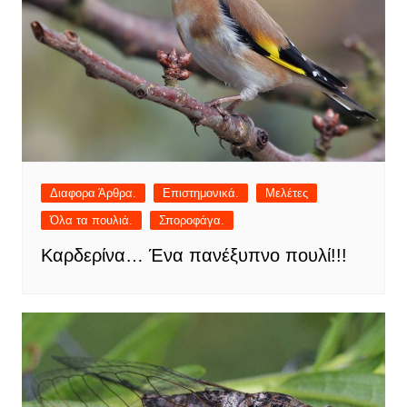
Διαφορα Άρθρα.
Επιστημονικά.
Μελέτες
Όλα τα πουλιά.
Σποροφάγα.
Καρδερίνα… Ένα πανέξυπνο πουλί!!!